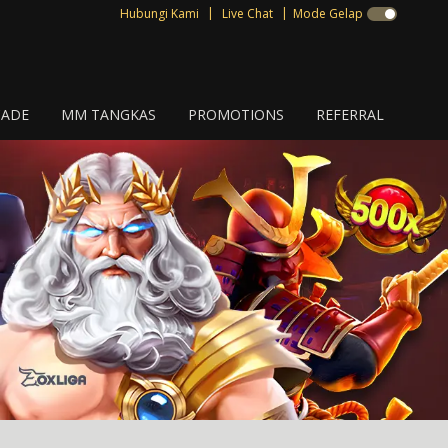
|
|
Hubungi Kami
Live Chat
Mode Gelap
CADE
MM TANGKAS
PROMOTIONS
REFERRAL