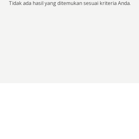
Tidak ada hasil yang ditemukan sesuai kriteria Anda.