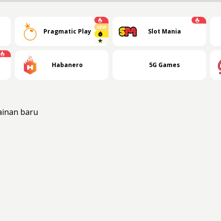
Pragmatic Play
Slot Mania
Habanero
5G Games
inan baru