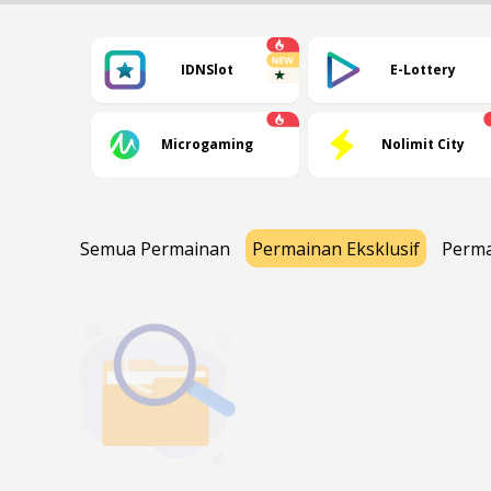
IDNSlot
E-Lottery
Microgaming
Nolimit City
Semua Permainan
Permainan Eksklusif
Perma